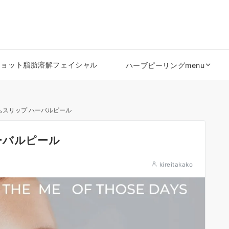
ショット脂肪溶解フェイシャル
ハーブピーリングmenu
ムスリップ ハーバルピール
ーバルピール
kireitakako