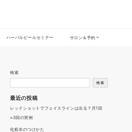
ハーバルピールセミナー
サロン＆予約
検索
検索
最近の投稿
レッドショットでフェイスラインは出る？月1回
×3回の実例
化粧水のつけかた