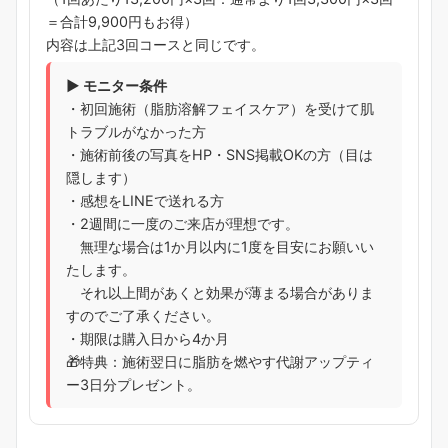
＝合計9,900円もお得）
内容は上記3回コースと同じです。
▶ モニター条件
・初回施術（脂肪溶解フェイスケア）を受けて肌
トラブルがなかった方
・施術前後の写真をHP・SNS掲載OKの方（目は
隠します）
・感想をLINEで送れる方
・2週間に一度のご来店が理想です。
無理な場合は1か月以内に1度を目安にお願いい
たします。
それ以上間があくと効果が薄まる場合がありま
すのでご了承ください。
・期限は購入日から4か月
🎁特典：施術翌日に脂肪を燃やす代謝アップティ
ー3日分プレゼント。