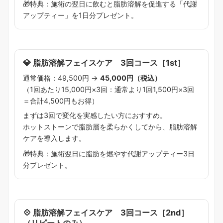
🎁特典：施術の翌日に飲むと脂肪溶解を促進する「代謝
アップティー」を1日分プレゼント。
💎 脂肪溶解フェイスケア 3回コース［1st］
通常価格：49,500円 →
45,000円（税込）
（1回あたり15,000円×3回：通常より1回1,500円×3回
＝合計4,500円もお得）
まずは3回で変化を実感したい方におすすめ。
ホットストーンで脂肪層を柔らかくしてから、脂肪溶解
ケアを導入します。
🎁特典：施術翌日に脂肪を燃やす代謝アップティー3日
分プレゼント。
💠 脂肪溶解フェイスケア 3回コース［2nd］
（リピートのみ）