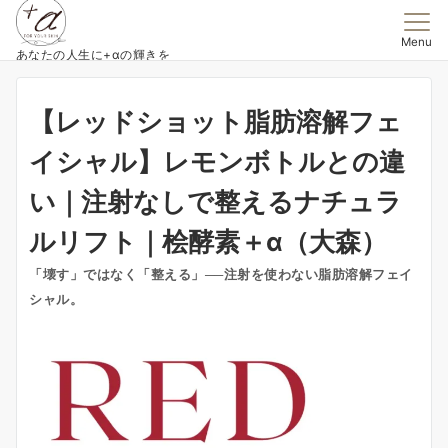
Menu
あなたの人生に+αの輝きを
【レッドショット脂肪溶解フェ
イシャル】レモンボトルとの違
い｜注射なしで整えるナチュラ
ルリフト｜桧酵素＋α（大森）
「壊す」ではなく「整える」──注射を使わない脂肪溶解フェイ
シャル。