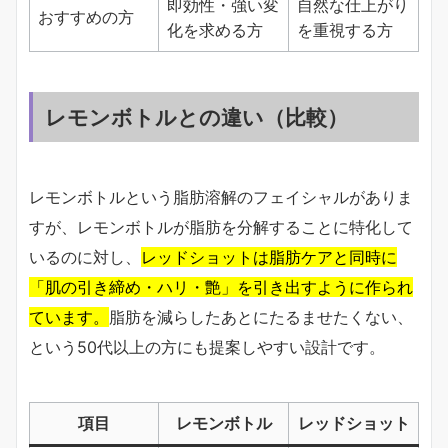
即効性・強い変
自然な仕上がり
おすすめの方
化を求める方
を重視する方
レモンボトルとの違い（比較）
レモンボトルという脂肪溶解のフェイシャルがありま
すが、レモンボトルが脂肪を分解することに特化して
いるのに対し、
レッドショットは脂肪ケアと同時に
「肌の引き締め・ハリ・艶」を引き出すように作られ
ています。
脂肪を減らしたあとにたるませたくない、
という50代以上の方にも提案しやすい設計です。
項目
レモンボトル
レッドショット