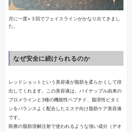
月に一度×３回でフェイスラインがかなり出てきまし
た。
なぜ安全に続けられるのか
レッドショットという美容液が脂肪を柔らかくして排
出してくれます。この美容液は、パイナップル由来の
ブロメラインと3種の機能性ペプチド、脂溶性ビタミ
ンをバランスよく配合したエステ向け脂肪ケア美容液
です。
医療の脂肪溶解注射で使われるような強い成分（デオ