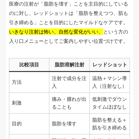
医療の注射が「脂肪を壊す」ことを主目的にしている
のに対し、レッドショットは「脂肪を整えつつ、肌も
引き締める」ことを目的にしたマイルドなケアです。
いきなり注射は怖い、自然な変化がいい、
という方の
入り口メニューとしてご案内しやすい位置づけです。
比較項目
脂肪溶解注射
レッドショット
注射で成分を注
温熱＋マシン導
方法
入
入（注射なし）
痛み・腫れが出
低刺激でダウン
刺激
ることも
タイムほぼなし
脂肪を整える＋
目的
脂肪を壊す
肌を引き締める