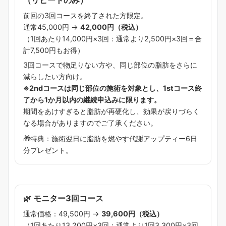
前回の3回コースを終了された方限定。
通常45,000円 →
42,000円（税込）
（1回あたり14,000円×3回：通常より2,500円×3回＝合
計7,500円もお得）
3回コースで物足りない方や、同じ部位の脂肪をさらに
減らしたい方向け。
※2ndコースは同じ部位の施術を対象とし、1stコース終
了から1か月以内の継続申込みに限ります。
期間をあけすぎると脂肪が再硬化し、効果が戻りづらく
なる場合がありますのでご了承ください。
🎁特典：施術翌日に脂肪を燃やす代謝アップティー6日
分プレゼント。
🌿 モニター3回コース
通常価格：49,500円 →
39,600円（税込）
（1回あたり13,200円×3回：通常より1回3,300円×3回