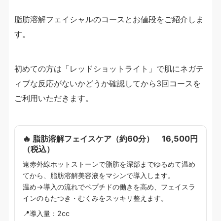
脂肪溶解フェイシャルのコースとお値段をご紹介しま
す。
初めての方は「レッドショットライト」で肌にネガテ
ィブな反応がないかどうか確認してから3回コースを
ご利用いただきます。
🔥 脂肪溶解フェイスケア（約60分） 16,500円
（税込）
遠赤外線ホットストーンで脂肪を深部までゆるめて温め
てから、脂肪溶解美容液をマシンで導入します。
温め→導入の流れでペプチドの働きを高め、フェイスラ
インのもたつき・むくみをスッキリ整えます。
📍導入量：2cc