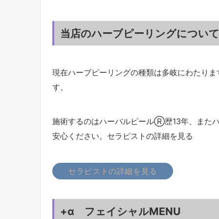
当店のハーブピーリングについ
現在ハーブピーリングの種類は多岐にわたりま
す。
施術するのはハーバルピールⓇ歴13年、また
安心ください。セラピストの詳細を見る
セラピストの詳細を見る
+α フェイシャルMENU