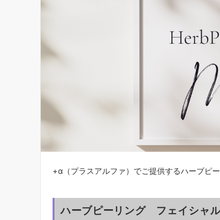
+α（プラスアルファ）でご提供するハーブピ
ハーブピーリング フェイシャ