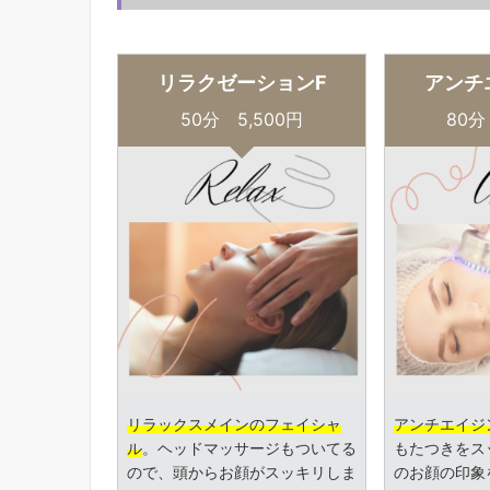
リラクゼーションF
アンチ
50分 5,500円
80分
リラックスメインのフェイシャ
アンチエイジ
ル
。ヘッドマッサージもついてる
もたつきをス
ので、頭からお顔がスッキリしま
のお顔の印象