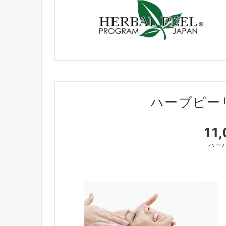
ハーブピー
11
ハー