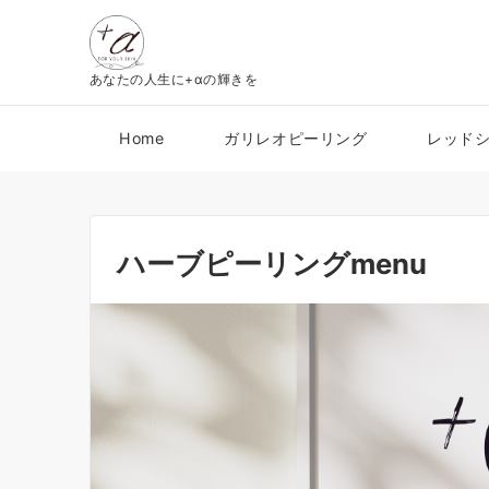
あなたの人生に+αの輝きを
Home
ガリレオピーリング
レッド
ハーブピーリングmenu