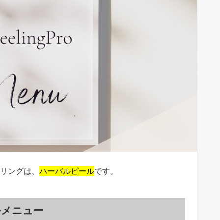
ーリングは、
ハーバルピール
です。
ルメニュー