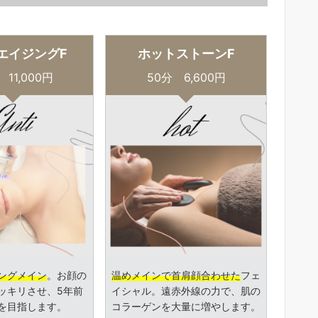
エイジングF
ホットストーンF
 11,000円
50分 6,600円
ングメイン
。お顔の
温めメインで首肩顔合わせた
フェ
ッキリさせ、5年前
イシャル。遠赤外線の力で、肌の
を目指します。
コラーゲンを大量に増やします。