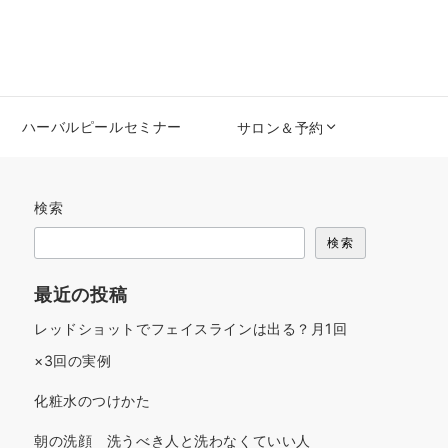
ハーバルピールセミナー
サロン＆予約
検索
検索
最近の投稿
レッドショットでフェイスラインは出る？月1回
×3回の実例
化粧水のつけかた
朝の洗顔 洗うべき人と洗わなくていい人