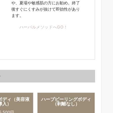
や、夏場や敏感肌の方にお勧め。終了
後すぐにくすみが抜けて即効性があり
ます。
ハーバルメソッドへGO！
ー
ボディ（美容液
ハーブピーリングボディ
導入）
（剥離なし）
,500円