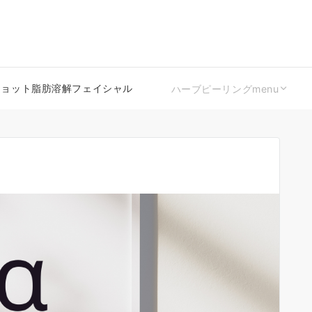
ショット脂肪溶解フェイシャル
ハーブピーリングmenu