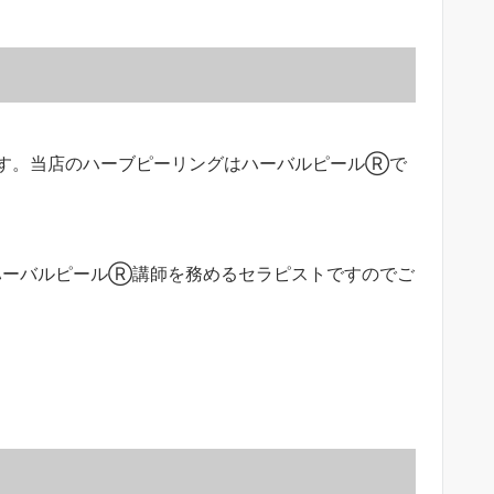
て
す。当店のハーブピーリングはハーバルピールⓇで
ハーバルピールⓇ講師を務めるセラピストですのでご