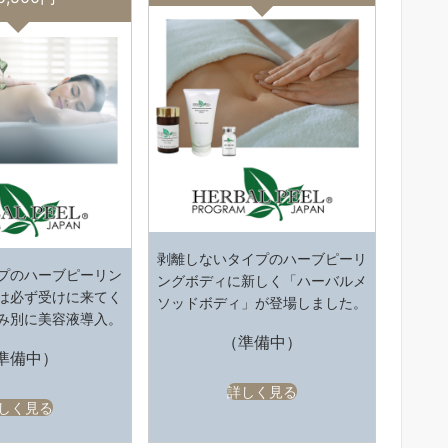
剥離しないタイプのハーブピーリ
プのハーブピーリン
ングボディに新しく「ハーバルメ
は必ず受けに来てく
ソッドボディ」が登場しました。
み別に美容液導入。
（準備中）
準備中）
詳しく見る
しく見る