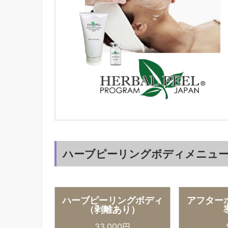
ハーブピーリングボディメニュ
ハーブピーリングボディ
アフター
（剥離あり）
33,000円
5