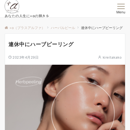
Menu
あなたの人生に+αの輝きを
+α（プラスアルファ）
ハーバルピール
連休中にハーブピーリング
連休中にハーブピーリング
2023年4月29日
kireitakako