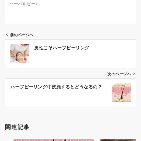
ハーバルピール
前のページへ
投
男性こそハーブピーリング
稿
ナ
次のページへ
ビ
ゲ
ハーブピーリング中洗顔するとどうなるの？
ー
シ
ョ
関連記事
ン