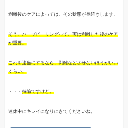
剥離後のケアによっては、その状態が長続きします。
そう、ハーブピーリングって、実は剥離した後のケア
が重要。
これを適当にするなら、剥離などさせないほうがいい
くらい。
・・・
持論ですけど。
連休中にキレイになりにきてくださいね。