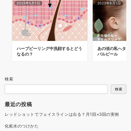
2023年5月1日
2023年8月1日
ハーブピーリング中洗顔するとどう
あの頃の私へタイ
なるの？
バルピール
検索
検索
最近の投稿
レッドショットでフェイスラインは出る？月1回×3回の実例
化粧水のつけかた