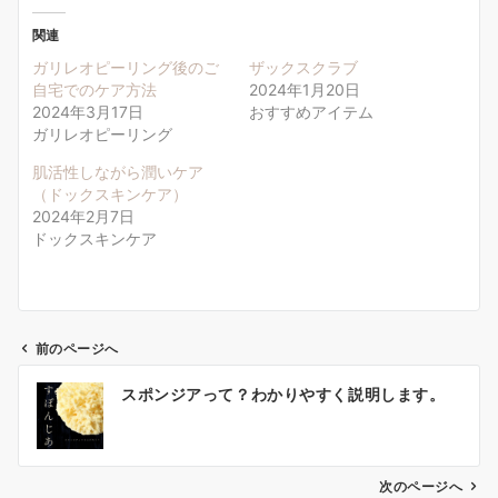
関連
ガリレオピーリング後のご
ザックスクラブ
自宅でのケア方法
2024年1月20日
2024年3月17日
おすすめアイテム
ガリレオピーリング
肌活性しながら潤いケア
（ドックスキンケア）
2024年2月7日
ドックスキンケア
前のページへ
投
スポンジアって？わかりやすく説明します。
稿
ナ
次のページへ
ビ