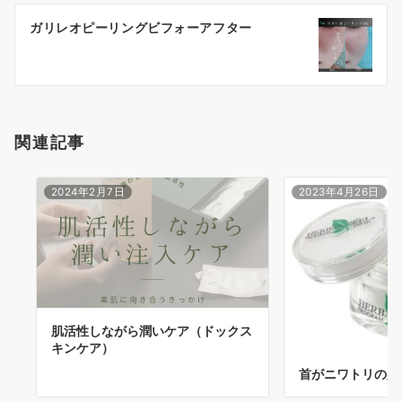
ゲ
ガリレオピーリングビフォーアフター
ー
シ
ョ
関連記事
ン
2024年2月7日
2023年4月26日
肌活性しながら潤いケア（ドックス
キンケア）
首がニワトリの人